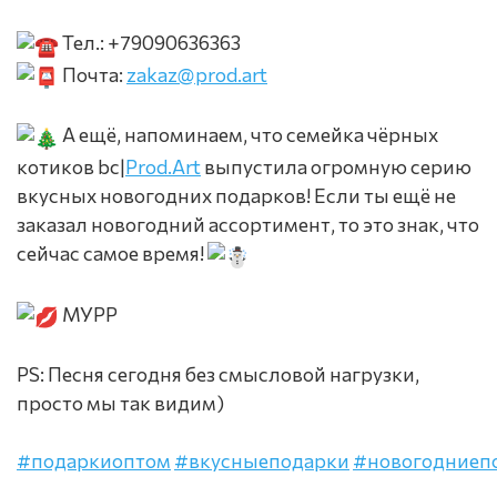
Тел.: +79090636363
Почта:
zakaz@prod.art
А ещё, напоминаем, что семейка чёрных
котиков bc|
Prod.Art
выпустила огромную серию
вкусных новогодних подарков! Если ты ещё не
заказал новогодний ассортимент, то это знак, что
сейчас самое время!
МУРР
PS: Песня сегодня без смысловой нагрузки,
просто мы так видим)
#подаркиоптом
#вкусныеподарки
#новогодниеп