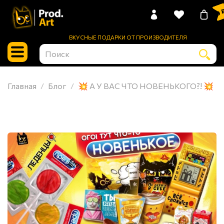
0 
ВКУСНЫЕ ПОДАРКИ ОТ ПРОИЗВОДИТЕЛЯ
Главная
Блог
💥 А У ВАС ЧТО НОВЕНЬКОГО?! 💥