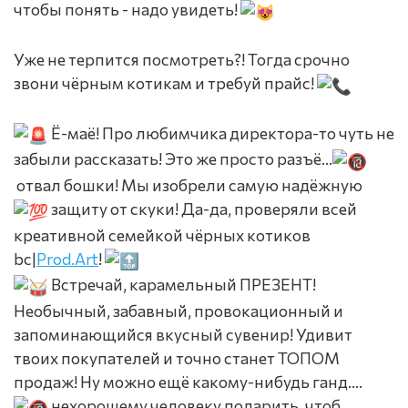
чтобы понять - надо увидеть!
Уже не терпится посмотреть?! Тогда срочно
звони чёрным котикам и требуй прайс!
Ё-маё! Про любимчика директора-то чуть не
забыли рассказать! Это же просто разъё...
отвал бошки! Мы изобрели самую надёжную
защиту от скуки! Да-да, проверяли всей
креативной семейкой чёрных котиков
bc|
Prod.Art
!
Встречай, карамельный ПРЕЗЕНТ!
Необычный, забавный, провокационный и
запоминающийся вкусный сувенир! Удивит
твоих покупателей и точно станет ТОПОМ
продаж! Ну можно ещё какому-нибудь ганд....
нехорошему человеку подарить, чтоб