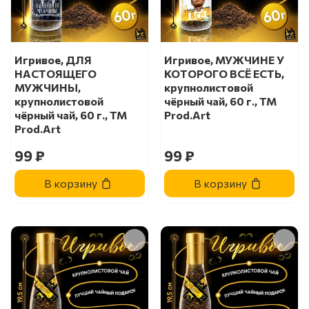
Игривое, ДЛЯ
Игривое, МУЖЧИНЕ У
НАСТОЯЩЕГО
КОТОРОГО ВСЁ ЕСТЬ,
МУЖЧИНЫ,
крупнолистовой
крупнолистовой
чёрный чай, 60 г., TM
чёрный чай, 60 г., TM
Prod.Art
Prod.Art
99 ₽
99 ₽
В корзину
В корзину