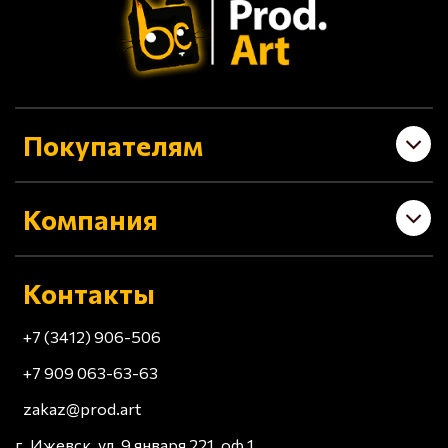
Покупателям
Компания
Контакты
+7 (3412) 906-506
+7 909 063-63-63
zakaz@prod.art
г. Ижевск, ул. 9 января 221, оф 1