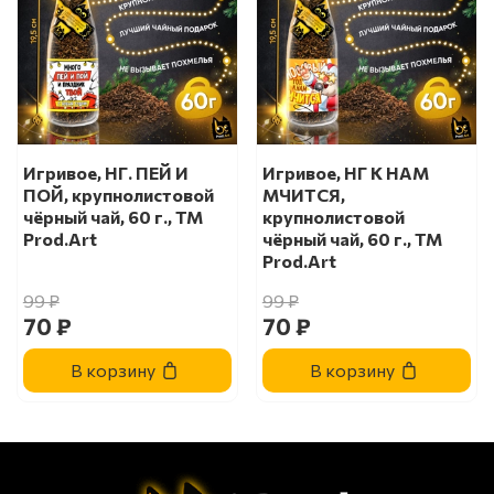
Игривое, НГ. ПЕЙ И
Игривое, НГ К НАМ
ПОЙ, крупнолистовой
МЧИТСЯ,
чёрный чай, 60 г., TM
крупнолистовой
Prod.Art
чёрный чай, 60 г., TM
Prod.Art
99 ₽
99 ₽
70 ₽
70 ₽
В корзину
В корзину