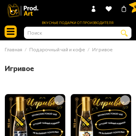
0 
ВКУСНЫЕ ПОДАРКИ ОТ ПРОИЗВОДИТЕЛЯ
Главная
Подарочный чай и кофе
Игривое
Игривое