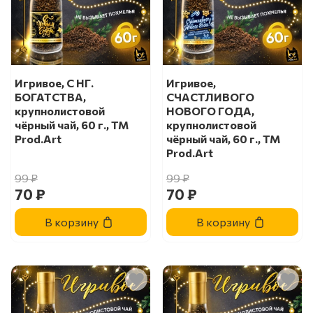
Игривое, С НГ.
Игривое,
БОГАТСТВА,
СЧАСТЛИВОГО
крупнолистовой
НОВОГО ГОДА,
чёрный чай, 60 г., TM
крупнолистовой
Prod.Art
чёрный чай, 60 г., TM
Prod.Art
99 ₽
99 ₽
70 ₽
70 ₽
В корзину
В корзину