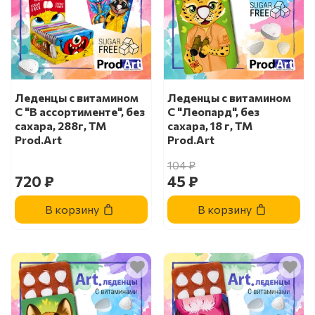
Леденцы с витамином
Леденцы с витамином
С "В ассортименте", без
С "Леопард", без
сахара, 288г, ТМ
сахара, 18 г, ТМ
Prod.Art
Prod.Art
104 ₽
720 ₽
45 ₽
В корзину
В корзину