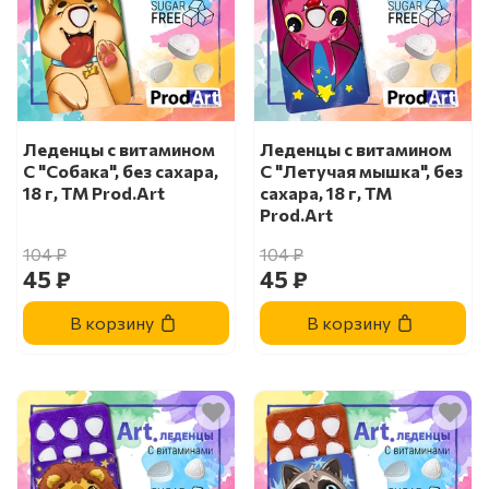
Леденцы с витамином
Леденцы с витамином
С "Собака", без сахара,
С "Летучая мышка", без
18 г, ТМ Prod.Art
сахара, 18 г, ТМ
Prod.Art
104 ₽
104 ₽
45 ₽
45 ₽
В корзину
В корзину