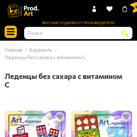
0 
ВКУСНЫЕ ПОДАРКИ ОТ ПРОИЗВОДИТЕЛЯ
Главная
Карамель
Леденцы без сахара с витамином C
Леденцы без сахара с витамином
C