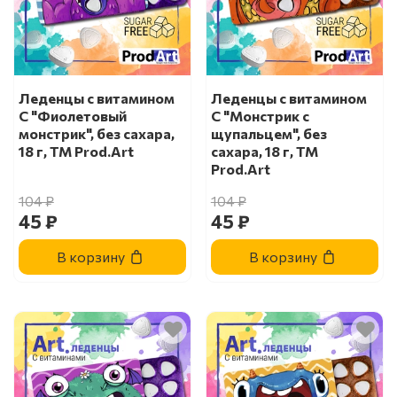
Леденцы с витамином
Леденцы с витамином
С "Фиолетовый
С "Монстрик с
монстрик", без сахара,
щупальцем", без
18 г, ТМ Prod.Art
сахара, 18 г, ТМ
Prod.Art
104 ₽
104 ₽
45 ₽
45 ₽
В корзину
В корзину