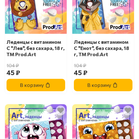
Леденцы с витамином
Леденцы с витамином
С "Лев", без сахара, 18 г,
С "Енот", без сахара, 18
ТМ Prod.Art
г, ТМ Prod.Art
104 ₽
104 ₽
45 ₽
45 ₽
В корзину
В корзину