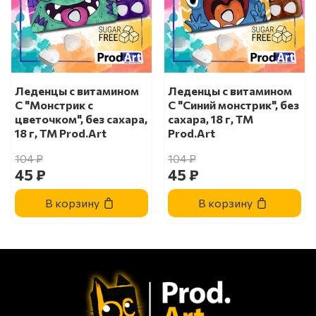
Леденцы с витамином
Леденцы с витамином
С "Монстрик с
С "Синий монстрик", без
цветочком", без сахара,
сахара, 18 г, ТМ
18 г, ТМ Prod.Art
Prod.Art
104 ₽
104 ₽
45 ₽
45 ₽
В корзину
В корзину