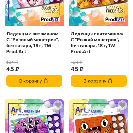
Леденцы с витамином
Леденцы с витамином
С "Розовый монстрик",
С "Рыжий монстрик",
без сахара, 18 г, ТМ
без сахара, 18 г, ТМ
Prod.Art
Prod.Art
104 ₽
104 ₽
45 ₽
45 ₽
В корзину
В корзину