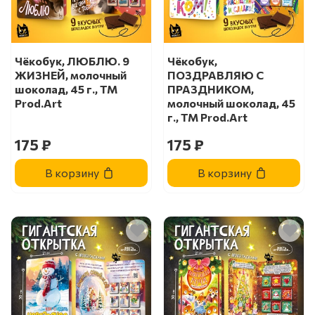
Чёкобук, ЛЮБЛЮ. 9
Чёкобук,
ЖИЗНЕЙ, молочный
ПОЗДРАВЛЯЮ С
шоколад, 45 г., TM
ПРАЗДНИКОМ,
Prod.Art
молочный шоколад, 45
г., TM Prod.Art
175 ₽
175 ₽
В корзину
В корзину