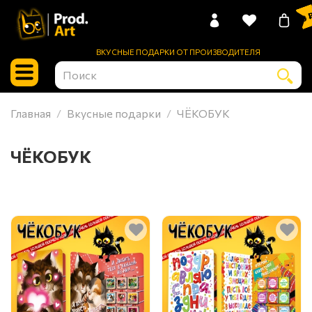
0 
ВКУСНЫЕ ПОДАРКИ ОТ ПРОИЗВОДИТЕЛЯ
Главная
Вкусные подарки
ЧЁКОБУК
ЧЁКОБУК