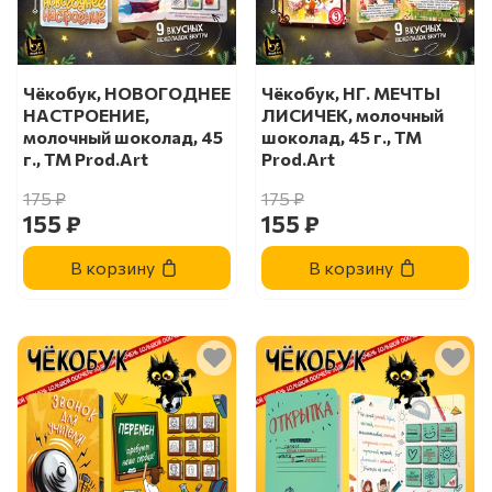
Чёкобук, НОВОГОДНЕЕ
Чёкобук, НГ. МЕЧТЫ
НАСТРОЕНИЕ,
ЛИСИЧЕК, молочный
молочный шоколад, 45
шоколад, 45 г., TM
г., TM Prod.Art
Prod.Art
175 ₽
175 ₽
155 ₽
155 ₽
В корзину
В корзину