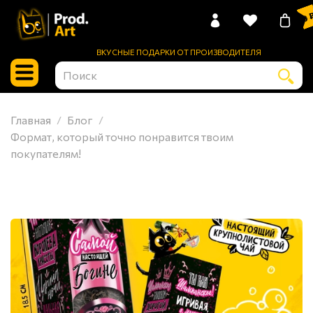
0 
ВКУСНЫЕ ПОДАРКИ ОТ ПРОИЗВОДИТЕЛЯ
Главная
Блог
Формат, который точно понравится твоим
покупателям!