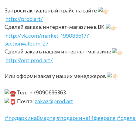
Запроси актуальный прайс на сайте
http://prod.art/
Сделай заказ в интернет-магазине в ВК
http://vk.com/market-199085617?
section=album_27
Сделай заказ в нашем интернет-магазине
http://opt.prod.art/
Или оформи заказ у наших менеджеров
Тел.: +79090636363
Почта:
zakaz@prod.art
#подаркина8марта
#подаркина14февраля
#сдела