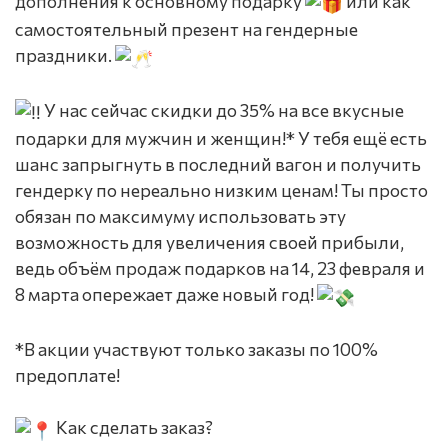
дополнения к основному подарку
или как
самостоятельный презент на гендерные
праздники.
У нас сейчас скидки до 35% на все вкусные
подарки для мужчин и женщин!* У тебя ещё есть
шанс запрыгнуть в последний вагон и получить
гендерку по нереально низким ценам! Ты просто
обязан по максимуму использовать эту
возможность для увеличения своей прибыли,
ведь объём продаж подарков на 14, 23 февраля и
8 марта опережает даже новый год!
*В акции участвуют только заказы по 100%
предоплате!
Как сделать заказ?