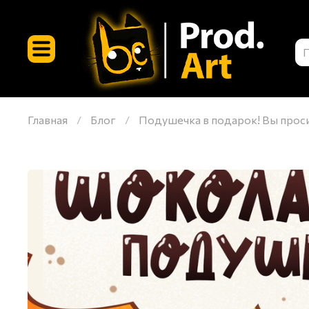
Главная
Блог
Подушечка в подарок! Вы просил