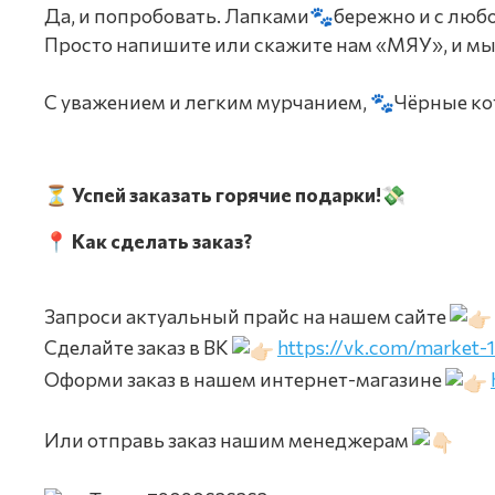
Да, и попробовать. Лапками🐾бережно и с люб
Просто напишите или скажите нам «МЯУ», и мы
С уважением и легким мурчанием, 🐾Чёрные к
⏳
Успей заказать горячие подарки!
💸
📍 Как сделать заказ?
Запроси актуальный прайс на нашем сайте
Сделайте заказ в ВК
https://vk.com/market-
Оформи заказ в нашем интернет-магазине
Или отправь заказ нашим менеджерам