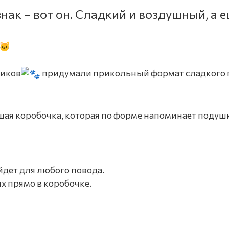
нак – вот он. Сладкий и воздушный, а 
тиков
придумали прикольный формат сладкого п
шая коробочка, которая по форме напоминает подушк
дет для любого повода.
х прямо в коробочке.