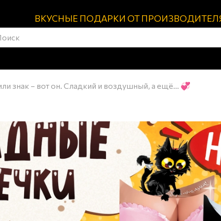
ВКУСНЫЕ ПОДАРКИ ОТ ПРОИЗВОДИТЕЛ
и знак – вот он. Сладкий и воздушный, а ещё… 💞