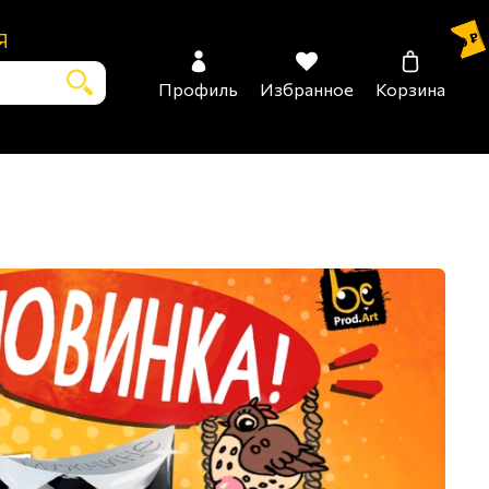
Я
0 ₽
Профиль
Избранное
Корзина