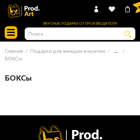
0 
ВКУСНЫЕ ПОДАРКИ ОТ ПРОИЗВОДИТЕЛЯ
Главная
Подарки для женщин и мужчин
...
БОКСы
БОКСы