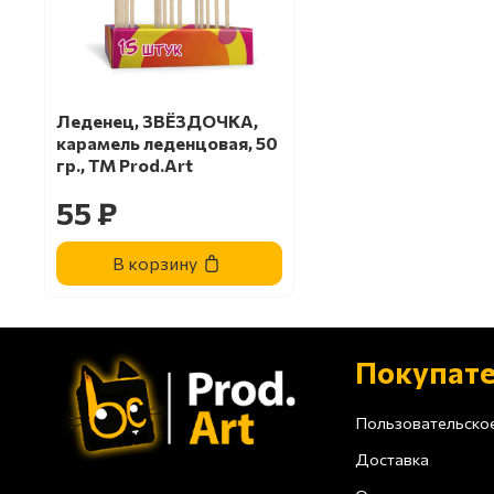
Леденец, ЗВЁЗДОЧКА,
карамель леденцовая, 50
гр., ТМ Prod.Art
55 ₽
В корзину
Покупат
Пользовательско
Доставка