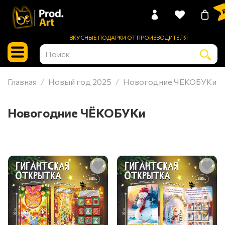
0 
ВКУСНЫЕ ПОДАРКИ ОТ ПРОИЗВОДИТЕЛЯ
Главная
Новый год 2025
Новогодние ЧЁКОБУКи
Новогодние ЧЁКОБУКи