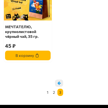
МЕЧТАТЕЛЮ,
крупнолистовой
чёрный чай, 35 гр.
45 ₽
В корзину
1
2
3