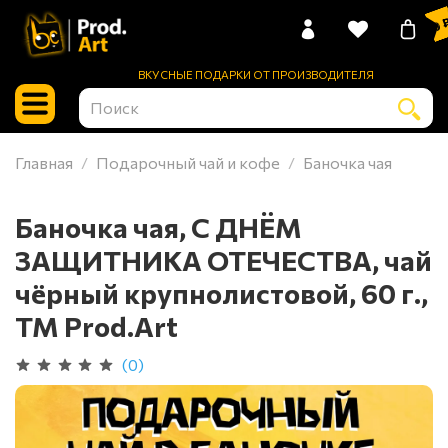
0 
ВКУСНЫЕ ПОДАРКИ ОТ ПРОИЗВОДИТЕЛЯ
Главная
Подарочный чай и кофе
Баночка чая
Баночка чая, С ДНЁМ
ЗАЩИТНИКА ОТЕЧЕСТВА, чай
чёрный крупнолистовой, 60 г.,
TM Prod.Art
(0)