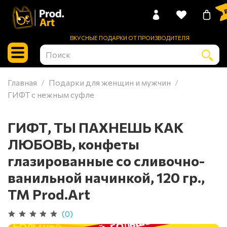
0 
ВКУСНЫЕ ПОДАРКИ ОТ ПРОИЗВОДИТЕЛЯ
Главная
Подарки для женщин и мужчин
ГИФТ с нежным суфле
ГИФТ, ТЫ ПАХНЕШЬ КАК
ЛЮБОВЬ, конфеты
глазированные со сливочно-
ванильной начинкой, 120 гр.,
TM Prod.Art
(0)