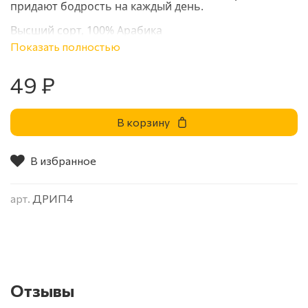
придают бодрость на каждый день.
Высший сорт, 100% Арабика
Показать полностью
49 ₽
В корзину
В избранное
арт.
ДРИП4
Отзывы