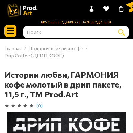
0 
ВКУСНЫЕ ПОДАРКИ ОТ ПРОИЗВОДИТЕЛЯ
Главная
Подарочный чай и кофе
Drip Coffee (ДРИП КОФЕ)
Истории любви, ГАРМОНИЯ
кофе молотый в дрип пакете,
11,5 г., TM Prod.Art
(0)