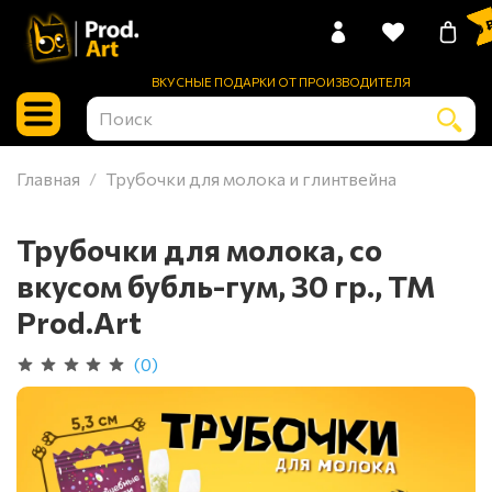
0 
ВКУСНЫЕ ПОДАРКИ ОТ ПРОИЗВОДИТЕЛЯ
Главная
Трубочки для молока и глинтвейна
Трубочки для молока, со
вкусом бубль-гум, 30 гр., ТМ
Prod.Art
(0)