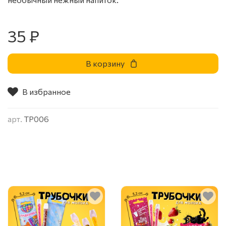
35 ₽
В корзину
В избранное
арт.
ТР006