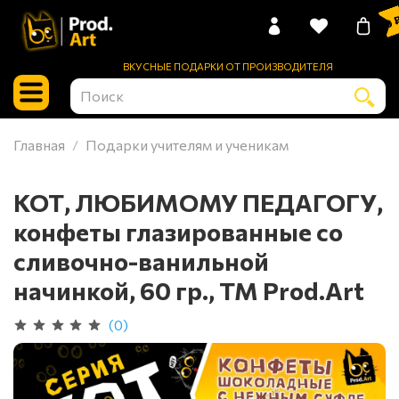
0 
ВКУСНЫЕ ПОДАРКИ ОТ ПРОИЗВОДИТЕЛЯ
Главная
Подарки учителям и ученикам
КОТ, ЛЮБИМОМУ ПЕДАГОГУ,
конфеты глазированные со
сливочно-ванильной
начинкой, 60 гр., TM Prod.Art
(0)