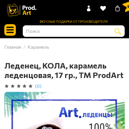
0 
ВКУСНЫЕ ПОДАРКИ ОТ ПРОИЗВОДИТЕЛЯ
Главная
Карамель
Леденец, КОЛА, карамель
леденцовая, 17 гр., TM ProdArt
(0)