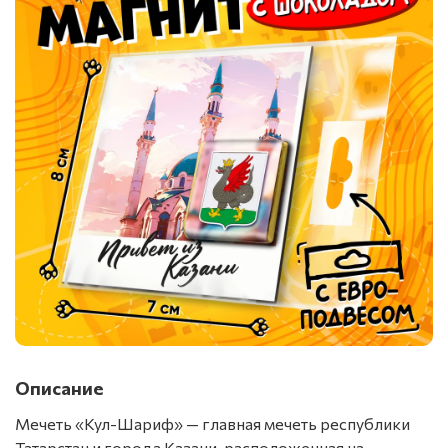
Описание
Мечеть «Кул-Шариф» — главная мечеть республики
Татарстан и города Казани, расположенная на