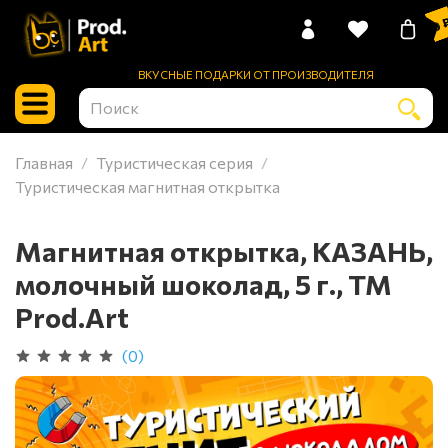
0 
ВКУСНЫЕ ПОДАРКИ ОТ ПРОИЗВОДИТЕЛЯ
Главная
Туристическая серия
Туристическая магнитная открытка
Магнитная открытка, КАЗАНЬ,
молочный шоколад, 5 г., TM
Prod.Art
(0)