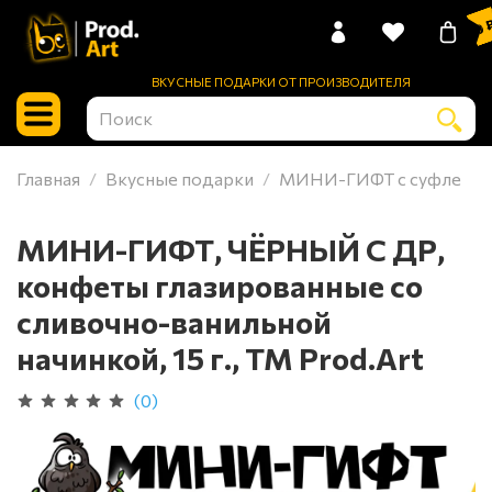
0 
ВКУСНЫЕ ПОДАРКИ ОТ ПРОИЗВОДИТЕЛЯ
Главная
Вкусные подарки
МИНИ-ГИФТ с суфле
МИНИ-ГИФТ, ЧЁРНЫЙ С ДР,
конфеты глазированные со
сливочно-ванильной
начинкой, 15 г., ТМ Prod.Art
(0)