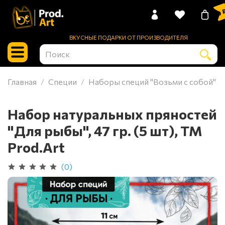
0 
ВКУСНЫЕ ПОДАРКИ ОТ ПРОИЗВОДИТЕЛЯ
Главная
Специи
Наборы специй "Возьми с собой"
Набор натуральных пряностей
"Для рыбы", 47 гр. (5 шт), ТМ
Prod.Art
(0)