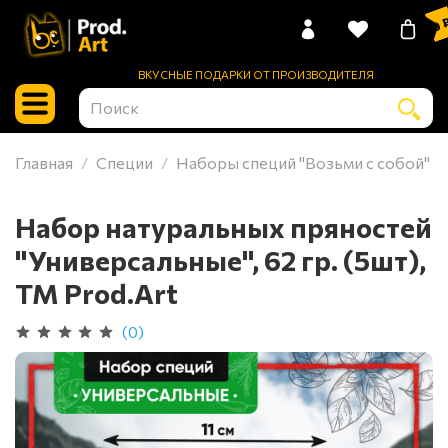
0 
ВКУСНЫЕ ПОДАРКИ ОТ ПРОИЗВОДИТЕЛЯ
Главная
Специи
Наборы специй "Возьми с собой"
Набор натуральных пряностей
"Универсальные", 62 гр. (5шт),
ТМ Prod.Art
(0)