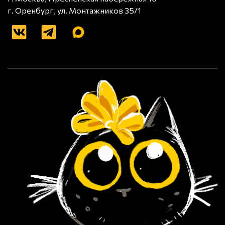
г. Оренбург, ул. Монтажников 35/1