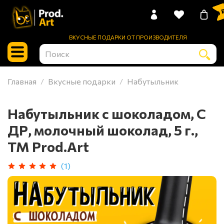
0 
ВКУСНЫЕ ПОДАРКИ ОТ ПРОИЗВОДИТЕЛЯ
Главная
Вкусные подарки
Набутыльник
Набутыльник с шоколадом, С
ДР, молочный шоколад, 5 г.,
TM Prod.Art
(1)