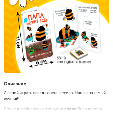
Описание
С папой играть всегда очень весело. Наш папа самый
лучший!
Яркие дизайнерские открытки для любого повода,