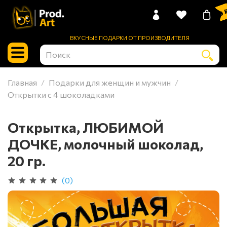
0 
ВКУСНЫЕ ПОДАРКИ ОТ ПРОИЗВОДИТЕЛЯ
Главная
Подарки для женщин и мужчин
Открытки с 4 шоколадками
Открытка, ЛЮБИМОЙ
ДОЧКЕ, молочный шоколад,
20 гр.
(0)