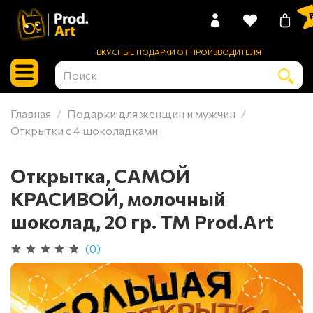
0 
ВКУСНЫЕ ПОДАРКИ ОТ ПРОИЗВОДИТЕЛЯ
Главная
Подарки для женщин и мужчин
Открытки с 4 шоколадками
Открытка, САМОЙ
КРАСИВОЙ, молочный
шоколад, 20 гр. ТМ Prod.Art
(0)