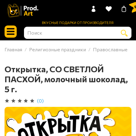
0 
ВКУСНЫЕ ПОДАРКИ ОТ ПРОИЗВОДИТЕЛЯ
Главная
Религиозные праздники
Православные
Открытка, СО СВЕТЛОЙ
ПАСХОЙ, молочный шоколад,
5 г.
(0)