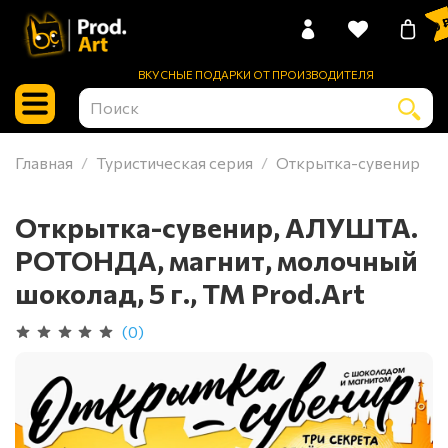
0 
ВКУСНЫЕ ПОДАРКИ ОТ ПРОИЗВОДИТЕЛЯ
Главная
Туристическая серия
Открытка-сувенир
Открытка-сувенир, АЛУШТА.
РОТОНДА, магнит, молочный
шоколад, 5 г., TM Prod.Art
(0)