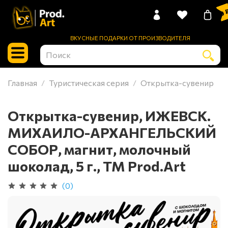
0 
ВКУСНЫЕ ПОДАРКИ ОТ ПРОИЗВОДИТЕЛЯ
Главная
Туристическая серия
Открытка-сувенир
Открытка-сувенир, ИЖЕВСК.
МИХАИЛО-АРХАНГЕЛЬСКИЙ
СОБОР, магнит, молочный
шоколад, 5 г., TM Prod.Art
(0)