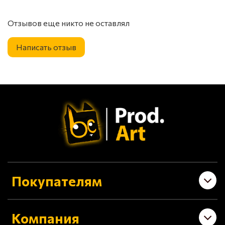
Магнит 7*8 см
Отзывов еще никто не оставлял
Написать отзыв
Покупателям
Компания