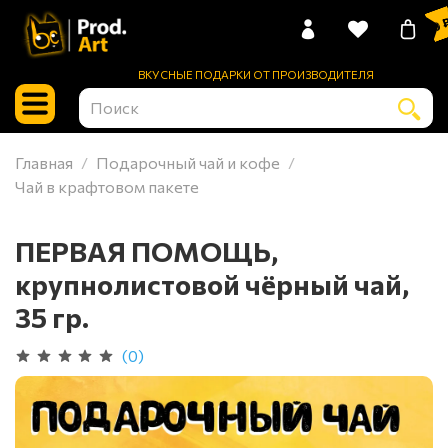
0 
ВКУСНЫЕ ПОДАРКИ ОТ ПРОИЗВОДИТЕЛЯ
Главная
Подарочный чай и кофе
Чай в крафтовом пакете
ПЕРВАЯ ПОМОЩЬ,
крупнолистовой чёрный чай,
35 гр.
(0)