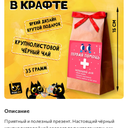
Описание
Приятный и полезный презент. Настоящий чёрный
крупнолистовой чай согреет получателя уютными