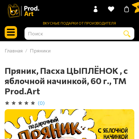
0 
ВКУСНЫЕ ПОДАРКИ ОТ ПРОИЗВОДИТЕЛЯ
Главная
Пряники
Пряник, Пасха ЦЫПЛЁНОК , с
яблочной начинкой, 60 г., TM
Prod.Art
(0)