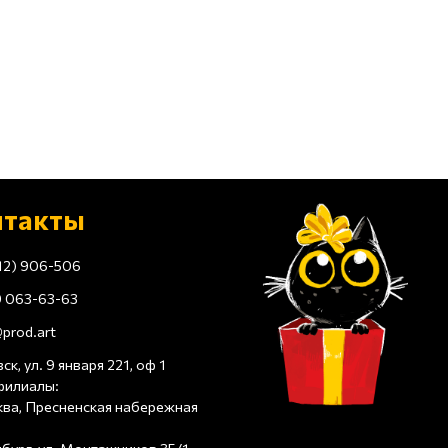
нтакты
12) 906-506
 063-63-63
prod.art
ск, ул. 9 января 221, оф 1
филиалы:
ква, Пресненская набережная