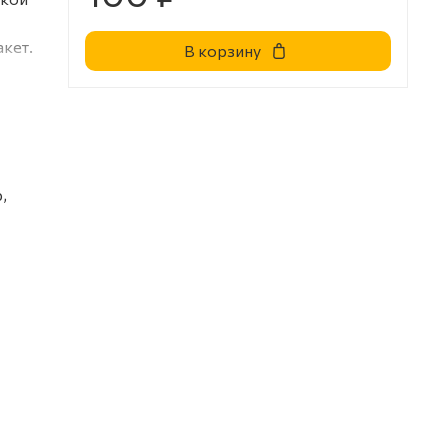
кет.
В корзину
,