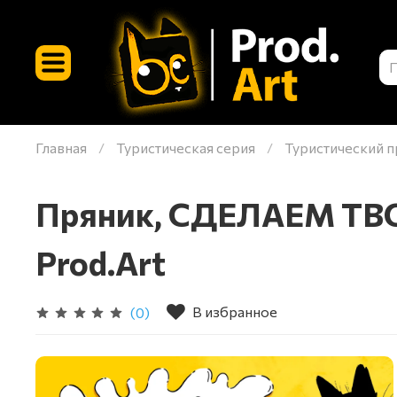
Главная
Туристическая серия
Туристический п
Пряник, СДЕЛАЕМ ТВОЙ
Prod.Art
В избранное
(0)