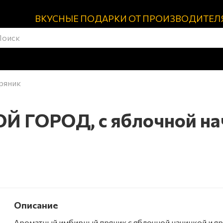
ВКУСНЫЕ ПОДАРКИ ОТ ПРОИЗВОДИТЕЛ
ряник
 ГОРОД, с яблочной начи
Описание
Ароматный имбирный пряник с яблочной начинкой и я