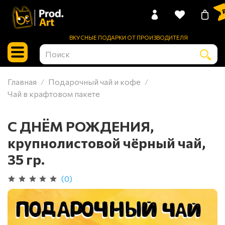
0 
ВКУСНЫЕ ПОДАРКИ ОТ ПРОИЗВОДИТЕЛЯ
Главная
Подарочный чай и кофе
Чай в крафтовом пакете
С ДНЁМ РОЖДЕНИЯ,
крупнолистовой чёрный чай,
35 гр.
(0)