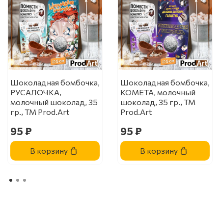
Шоколадная бомбочка,
Шоколадная бомбочка,
РУСАЛОЧКА,
КОМЕТА, молочный
молочный шоколад, 35
шоколад, 35 гр., ТМ
гр., ТМ Prod.Art
Prod.Art
95 ₽
95 ₽
В корзину
В корзину