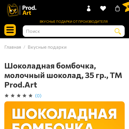
0 
ВКУСНЫЕ ПОДАРКИ ОТ ПРОИЗВОДИТЕЛЯ
Главная
Вкусные подарки
Шоколадная бомбочка,
молочный шоколад, 35 гр., ТМ
Prod.Art
(0)